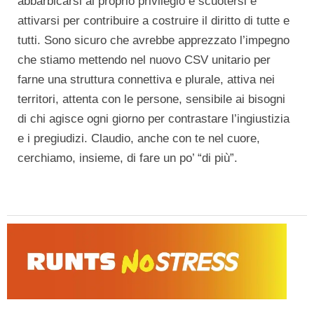
abbarbicarsi al proprio privilegio e scuotersi e
attivarsi per contribuire a costruire il diritto di tutte e
tutti. Sono sicuro che avrebbe apprezzato l’impegno
che stiamo mettendo nel nuovo CSV unitario per
farne una struttura connettiva e plurale, attiva nei
territori, attenta con le persone, sensibile ai bisogni
di chi agisce ogni giorno per contrastare l’ingiustizia
e i pregiudizi. Claudio, anche con te nel cuore,
cerchiamo, insieme, di fare un po’ “di più”.