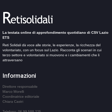
La testata online di approfondimento quotidiano di CSV Lazio
ETS
Reti Solidali dà voce alle storie, le esperienze, la ricchezza del
volontariato, con un focus sul Lazio. Racconta gli scenari in cui
terzo settore e volontariato si muovono e i cambiamenti che li
attraversano
Informazioni
Direttore responsabile
Marco Morelli
Coordinatrice editoriale
Chiara Castri
Telefono: 06 99 588 225