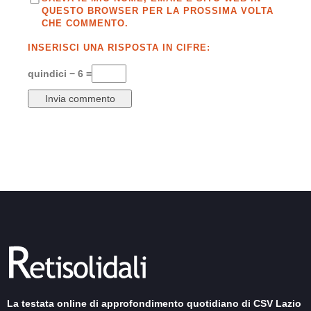
QUESTO BROWSER PER LA PROSSIMA VOLTA
CHE COMMENTO.
INSERISCI UNA RISPOSTA IN CIFRE:
quindici − 6 =
La testata online di approfondimento quotidiano di CSV Lazio