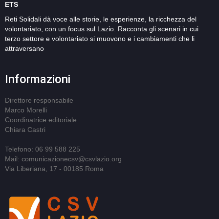
ETS
Reti Solidali dà voce alle storie, le esperienze, la ricchezza del
volontariato, con un focus sul Lazio. Racconta gli scenari in cui
terzo settore e volontariato si muovono e i cambiamenti che li
attraversano
Informazioni
Direttore responsabile
Marco Morelli
Coordinatrice editoriale
Chiara Castri
Telefono: 06 99 588 225
Mail: comunicazionecsv@csvlazio.org
Via Liberiana, 17 - 00185 Roma