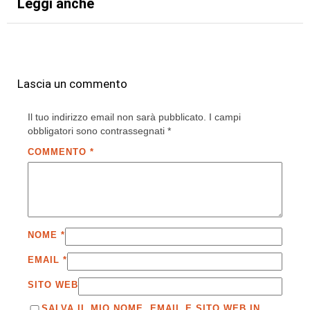
Leggi anche
Lascia un commento
Il tuo indirizzo email non sarà pubblicato.
I campi
obbligatori sono contrassegnati
*
COMMENTO
*
NOME
*
EMAIL
*
SITO WEB
SALVA IL MIO NOME, EMAIL E SITO WEB IN