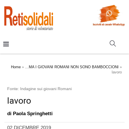
Home
»
…MA I GIOVANI ROMANI NON SONO BAMBOCCIONI
»
lavoro
Fonte: Indagine sui giovani Romani
lavoro
di
Paola Springhetti
02 DICEMBRE 2019