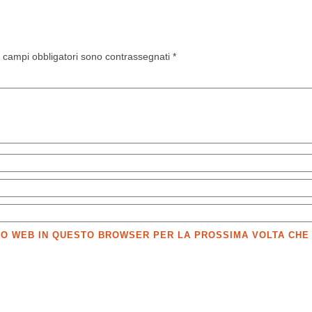
I campi obbligatori sono contrassegnati
*
SITO WEB IN QUESTO BROWSER PER LA PROSSIMA VOLTA CH