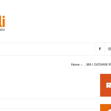
Home
»
…MA I GIOVANI 