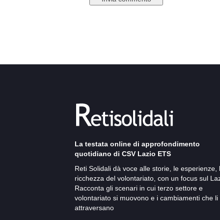
La testata online di approfondimento
quotidiano di CSV Lazio ETS
Reti Solidali dà voce alle storie, le esperienze, 
ricchezza del volontariato, con un focus sul Laz
Racconta gli scenari in cui terzo settore e
volontariato si muovono e i cambiamenti che li
attraversano