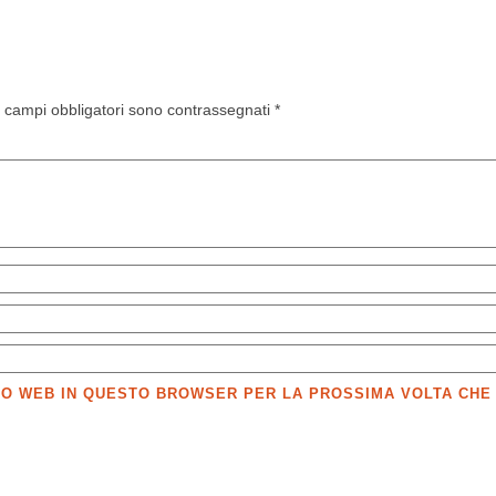
I campi obbligatori sono contrassegnati
*
SITO WEB IN QUESTO BROWSER PER LA PROSSIMA VOLTA CH