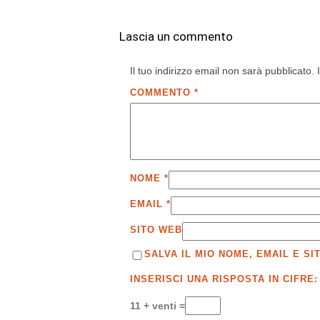
Lascia un commento
Il tuo indirizzo email non sarà pubblicato.
COMMENTO
*
NOME
*
EMAIL
*
SITO WEB
SALVA IL MIO NOME, EMAIL E 
INSERISCI UNA RISPOSTA IN CIFRE:
11 + venti =