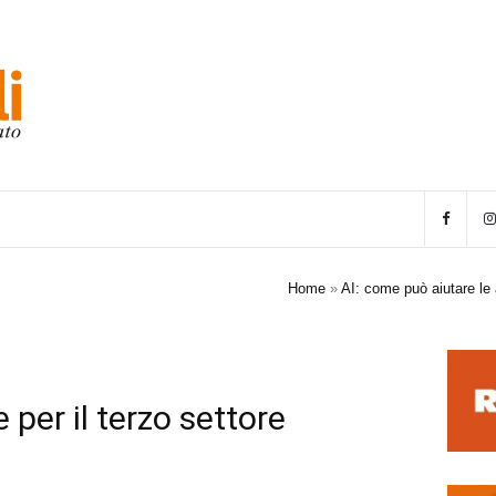
Home
»
AI: come può aiutare le
e per il terzo settore