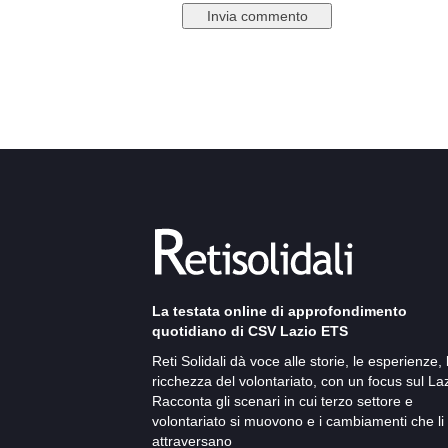
La testata online di approfondimento
quotidiano di CSV Lazio ETS
Reti Solidali dà voce alle storie, le esperienze, 
ricchezza del volontariato, con un focus sul Laz
Racconta gli scenari in cui terzo settore e
volontariato si muovono e i cambiamenti che li
attraversano