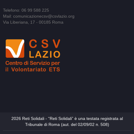
Telefono: 06 99 588 225
Mail: comunicazionecsv@csvlazio.org
Via Liberiana, 17 - 00185 Roma
2026 Reti Solidali - “Reti Solidali” è una testata registrata al
Tribunale di Roma (aut. del 02/09/02 n. 508)