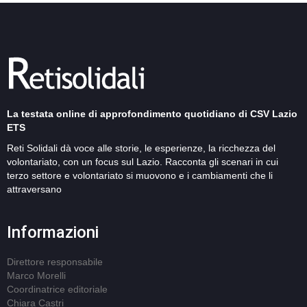
La testata online di approfondimento quotidiano di CSV Lazio
ETS
Reti Solidali dà voce alle storie, le esperienze, la ricchezza del
volontariato, con un focus sul Lazio. Racconta gli scenari in cui
terzo settore e volontariato si muovono e i cambiamenti che li
attraversano
Informazioni
Direttore responsabile
Marco Morelli
Coordinatrice editoriale
Chiara Castri