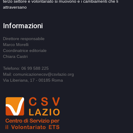
terzo settore e volontariato si muovono e i cambiamenti che li
attraversano
Informazioni
Direttore responsabile
Marco Morelli
Coordinatrice editoriale
Chiara Castri
Telefono: 06 99 588 225
Mail: comunicazionecsv@csvlazio.org
Via Liberiana, 17 - 00185 Roma