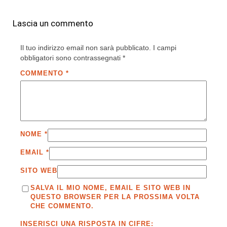
Lascia un commento
Il tuo indirizzo email non sarà pubblicato.
I campi
obbligatori sono contrassegnati
*
COMMENTO
*
NOME
*
EMAIL
*
SITO WEB
SALVA IL MIO NOME, EMAIL E SITO WEB IN
QUESTO BROWSER PER LA PROSSIMA VOLTA
CHE COMMENTO.
INSERISCI UNA RISPOSTA IN CIFRE: