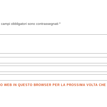
I campi obbligatori sono contrassegnati
*
SITO WEB IN QUESTO BROWSER PER LA PROSSIMA VOLTA CH