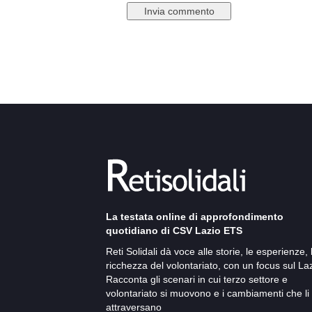
La testata online di approfondimento
quotidiano di CSV Lazio ETS
Reti Solidali dà voce alle storie, le esperienze, 
ricchezza del volontariato, con un focus sul Laz
Racconta gli scenari in cui terzo settore e
volontariato si muovono e i cambiamenti che li
attraversano