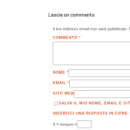
Lascia un commento
Il tuo indirizzo email non sarà pubblicato.
COMMENTO
*
NOME
*
EMAIL
*
SITO WEB
SALVA IL MIO NOME, EMAIL E 
INSERISCI UNA RISPOSTA IN CIFRE:
3 × cinque =