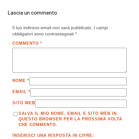
Lascia un commento
Il tuo indirizzo email non sarà pubblicato.
I campi
obbligatori sono contrassegnati
*
COMMENTO
*
NOME
*
EMAIL
*
SITO WEB
SALVA IL MIO NOME, EMAIL E SITO WEB IN
QUESTO BROWSER PER LA PROSSIMA VOLTA
CHE COMMENTO.
INSERISCI UNA RISPOSTA IN CIFRE: