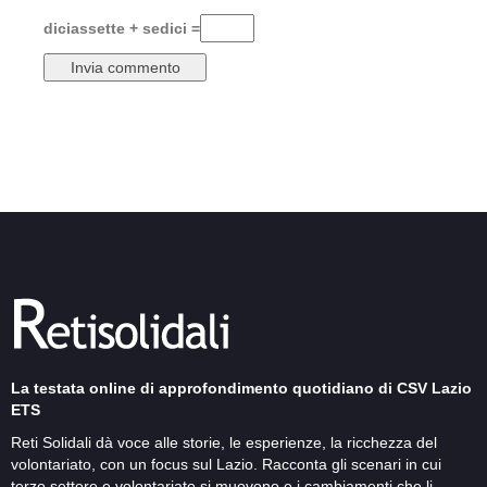
diciassette + sedici =
La testata online di approfondimento quotidiano di CSV Lazio
ETS
Reti Solidali dà voce alle storie, le esperienze, la ricchezza del
volontariato, con un focus sul Lazio. Racconta gli scenari in cui
terzo settore e volontariato si muovono e i cambiamenti che li