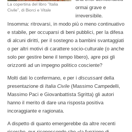
La copertina del libro “Italia
ormai grave e
Civile”, di Biorci e Vitale
irreversibile.
Insomma: ritrovarsi, in modo più o meno continuativo
e stabile, per occuparsi di beni pubblici, per la difesa
di alcuni diritti, per il sostegno a bambini svantaggiati
o per altri motivi di carattere socio-culturale (o anche
solo per gestire bene il tempo libero), apre poi gli
orizzonti ad un impegno politico cosciente?
Molti dati lo confermano, e per i
discussant
della
presentazione di
Italia Civile
(Massimo Campedelli,
Massimo Paci e Giovanbattista Sgritta) gli autori
hanno il merito di dare una risposta positiva
incoraggiante e ragionata.
A dispetto di quanto emergerebbe da altre recenti
ricerche, pur riconoscendo che «la funzione di