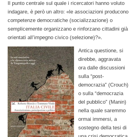
Il punto centrale sul quale i ricercatori hanno voluto
indagare, è però un altro: «le associazioni producono
competenze democratiche (socializzazione) o
semplicemente organizzano e rinforzano cittadini già
orientati all’impegno civico (selezione)?».
Antica questione, si
direbbe, aggravata
ora dalle discussioni
sulla “post-
democrazia” (Crouch)
o sulla “democrazia
del pubblico” (Manin)
nella quale saremmo
ormai immersi, a
sostegno della tesi di
una crisi democratica