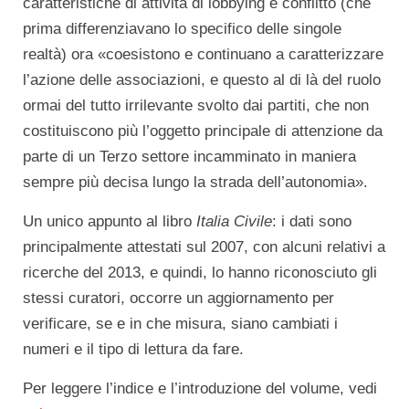
caratteristiche di attività di lobbying e conflitto (che
prima differenziavano lo specifico delle singole
realtà) ora «coesistono e continuano a caratterizzare
l’azione delle associazioni, e questo al di là del ruolo
ormai del tutto irrilevante svolto dai partiti, che non
costituiscono più l’oggetto principale di attenzione da
parte di un Terzo settore incamminato in maniera
sempre più decisa lungo la strada dell’autonomia».
Un unico appunto al libro
Italia Civile
: i dati sono
principalmente attestati sul 2007, con alcuni relativi a
ricerche del 2013, e quindi, lo hanno riconosciuto gli
stessi curatori, occorre un aggiornamento per
verificare, se e in che misura, siano cambiati i
numeri e il tipo di lettura da fare.
Per leggere l’indice e l’introduzione del volume, vedi