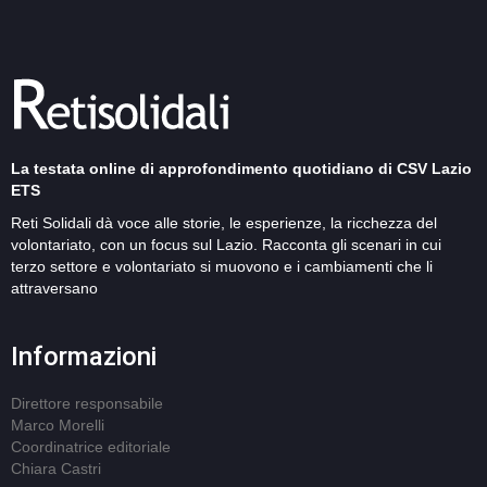
La testata online di approfondimento quotidiano di CSV Lazio
ETS
Reti Solidali dà voce alle storie, le esperienze, la ricchezza del
volontariato, con un focus sul Lazio. Racconta gli scenari in cui
terzo settore e volontariato si muovono e i cambiamenti che li
attraversano
Informazioni
Direttore responsabile
Marco Morelli
Coordinatrice editoriale
Chiara Castri