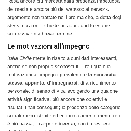
Resa ancora più marcata dalla presenza impetuosa
dei media e ancora più del web/social network,
argomento non trattato nel libro ma che, a detta degli
stessi curatori, richiede un approfondito esame
successivo e a breve termine.
Le motivazioni all’impegno
Italia Civile
mette in risalto alcuni dati interessanti,
anche se non proprio sconosciuti. Tra i quali: la
motivazioni all’impegno prevalente è
la necessità
stessa, appunto, d’impegnarsi
, di arricchimento
personale, di senso di vita, svolgendo una qualche
attività significativa, più ancora che obiettivi e
risultati finali conseguiti; la presenza delle categorie
sociali meno istruite ed economicamente meno forti
è più bassa; il rapporto inverso, con il crescere