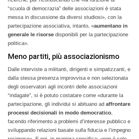
“scuola di democrazia” delle associazioni è stata
messa in discussione da diversi studiosi», con la
partecipazione associativa, intanto, «
aumentano in
generale le risorse
disponibili per la partecipazione
politica».
Meno partiti, più associazionismo
Dalle interviste a militanti, dirigenti e simpatizzanti, e
dalla stessa presenza improvvisa e non selezionata
degli osservatori agli incontri delle associazioni
“indagate”, si è potuto costatare come «durante la
partecipazione, gli individui si abituano ad
affrontare
processi decisionali in modo democratico
,
facendo riferimento a problemi d’interesse pubblico e
sviluppando relazioni basate sulla fiducia e l’impegno
reciproco». E poi, in maniera specifica: «non è solo