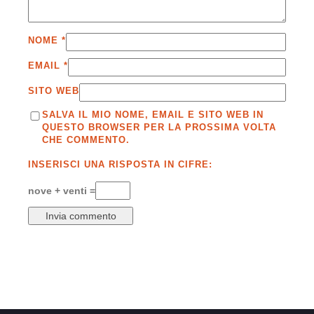
NOME
*
EMAIL
*
SITO WEB
SALVA IL MIO NOME, EMAIL E SITO WEB IN
QUESTO BROWSER PER LA PROSSIMA VOLTA
CHE COMMENTO.
INSERISCI UNA RISPOSTA IN CIFRE:
nove + venti =