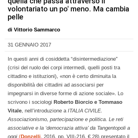
quella che passa attraverso il
volontariato un po' meno. Ma cambia
pelle
di
Vittorio Sammarco
31 GENNAIO 2017
In questi anni di cosiddetta “disintermediazione”
(crisi del ruolo dei corpi intermedi, quelli posti tra
cittadino e istituzioni), «non è certo diminuita la
disponibilità dei cittadini ad associarsi per
impegnarsi in diverse forme di azione sociale». Lo
scrivono i sociologi
Roberto Biorcio e Tommaso
Vitale
, nell’introduzione a
ITALIA CIVILE.
Associazionismo, partecipazione e politica. Le reti
associative e la ‘democrazia attiva’ da Tangentopoli a
oggi
(
Donzelli
, 2016, pp. VIII-216, € 28) presentato il