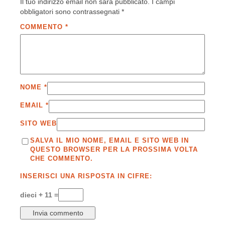
Il tuo indirizzo email non sarà pubblicato.
I campi
obbligatori sono contrassegnati
*
COMMENTO
*
NOME
*
EMAIL
*
SITO WEB
SALVA IL MIO NOME, EMAIL E SITO WEB IN
QUESTO BROWSER PER LA PROSSIMA VOLTA
CHE COMMENTO.
INSERISCI UNA RISPOSTA IN CIFRE:
dieci + 11 =