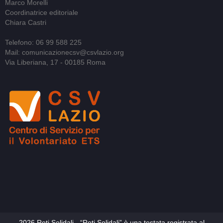
Marco Morelli
Coordinatrice editoriale
Chiara Castri
Telefono: 06 99 588 225
Mail: comunicazionecsv@csvlazio.org
Via Liberiana, 17 - 00185 Roma
2026 Reti Solidali - “Reti Solidali” è una testata registrata al