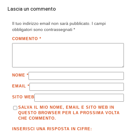
Lascia un commento
Il tuo indirizzo email non sarà pubblicato.
I campi
obbligatori sono contrassegnati
*
COMMENTO
*
NOME
*
EMAIL
*
SITO WEB
SALVA IL MIO NOME, EMAIL E SITO WEB IN
QUESTO BROWSER PER LA PROSSIMA VOLTA
CHE COMMENTO.
INSERISCI UNA RISPOSTA IN CIFRE: