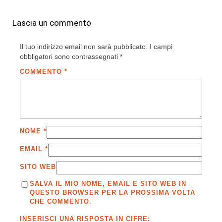
Lascia un commento
Il tuo indirizzo email non sarà pubblicato.
I campi
obbligatori sono contrassegnati
*
COMMENTO
*
NOME
*
EMAIL
*
SITO WEB
SALVA IL MIO NOME, EMAIL E SITO WEB IN
QUESTO BROWSER PER LA PROSSIMA VOLTA
CHE COMMENTO.
INSERISCI UNA RISPOSTA IN CIFRE: