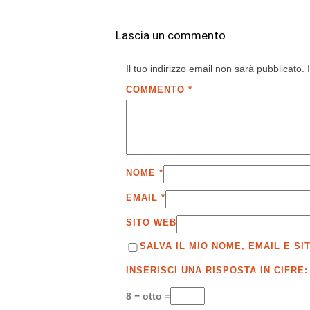
Lascia un commento
Il tuo indirizzo email non sarà pubblicato.
COMMENTO
*
NOME
*
EMAIL
*
SITO WEB
SALVA IL MIO NOME, EMAIL E 
INSERISCI UNA RISPOSTA IN CIFRE:
8 − otto =