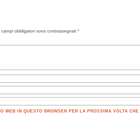
I campi obbligatori sono contrassegnati
*
SITO WEB IN QUESTO BROWSER PER LA PROSSIMA VOLTA CH