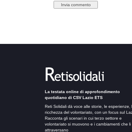
La testata online di approfondimento
quotidiano di CSV Lazio ETS
Reti Solidali dà voce alle storie, le esperienze, 
ricchezza del volontariato, con un focus sul Laz
Racconta gli scenari in cui terzo settore e
volontariato si muovono e i cambiamenti che li
attraversano