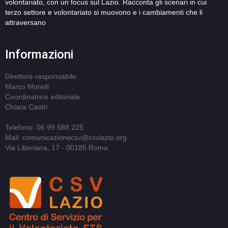
volontariato, con un focus sul Lazio. Racconta gli scenari in cui
terzo settore e volontariato si muovono e i cambiamenti che li
attraversano
Informazioni
Direttore responsabile
Marco Morelli
Coordinatrice editoriale
Chiara Castri
Telefono: 06 99 588 225
Mail: comunicazionecsv@csvlazio.org
Via Liberiana, 17 - 00185 Roma