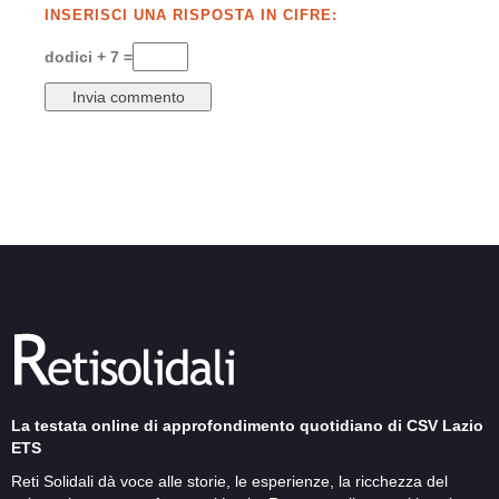
INSERISCI UNA RISPOSTA IN CIFRE:
dodici + 7 =
La testata online di approfondimento quotidiano di CSV Lazio
ETS
Reti Solidali dà voce alle storie, le esperienze, la ricchezza del