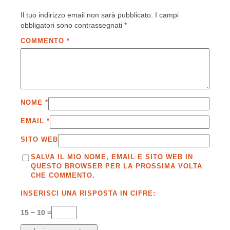
Il tuo indirizzo email non sarà pubblicato.
I campi
obbligatori sono contrassegnati
*
COMMENTO
*
NOME
*
EMAIL
*
SITO WEB
SALVA IL MIO NOME, EMAIL E SITO WEB IN
QUESTO BROWSER PER LA PROSSIMA VOLTA
CHE COMMENTO.
INSERISCI UNA RISPOSTA IN CIFRE:
15 − 10 =