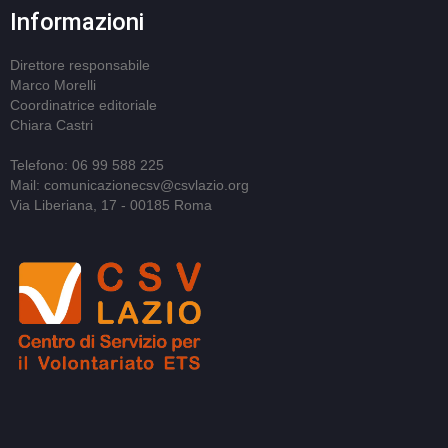
Informazioni
Direttore responsabile
Marco Morelli
Coordinatrice editoriale
Chiara Castri
Telefono: 06 99 588 225
Mail: comunicazionecsv@csvlazio.org
Via Liberiana, 17 - 00185 Roma