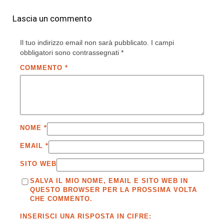
Lascia un commento
Il tuo indirizzo email non sarà pubblicato.
I campi
obbligatori sono contrassegnati
*
COMMENTO
*
NOME
*
EMAIL
*
SITO WEB
SALVA IL MIO NOME, EMAIL E SITO WEB IN
QUESTO BROWSER PER LA PROSSIMA VOLTA
CHE COMMENTO.
INSERISCI UNA RISPOSTA IN CIFRE: