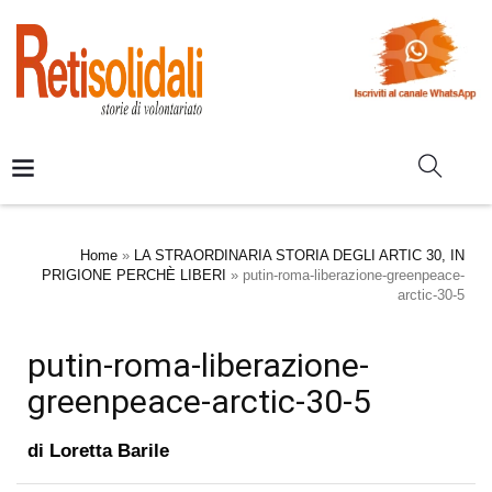
Home
»
LA STRAORDINARIA STORIA DEGLI ARTIC 30, IN
PRIGIONE PERCHÈ LIBERI
»
putin-roma-liberazione-greenpeace-
arctic-30-5
putin-roma-liberazione-
greenpeace-arctic-30-5
di
Loretta Barile