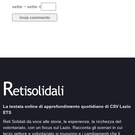
sette − sette =
La testata online di approfondimento quotidiano di CSV Lazio
ETS
Reti Solidali dà voce alle storie, le esperienze, la ricchezza del
volontariato, con un focus sul Lazio. Racconta gli scenari in cui
terzo settore e volontariato si muovono e i cambiamenti che li