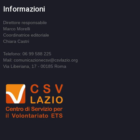
Informazioni
Direttore responsabile
Marco Morelli
Coordinatrice editoriale
Chiara Castri
Telefono: 06 99 588 225
Mail: comunicazionecsv@csvlazio.org
Via Liberiana, 17 - 00185 Roma