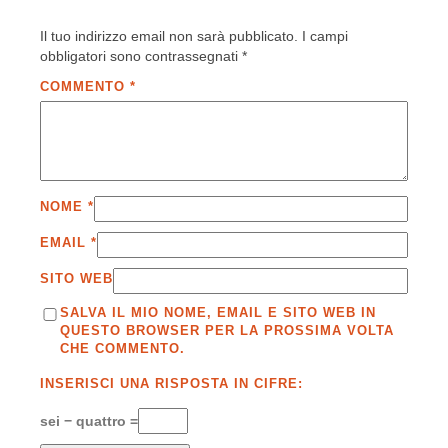
Il tuo indirizzo email non sarà pubblicato.
I campi
obbligatori sono contrassegnati
*
COMMENTO
*
NOME
*
EMAIL
*
SITO WEB
SALVA IL MIO NOME, EMAIL E SITO WEB IN
QUESTO BROWSER PER LA PROSSIMA VOLTA
CHE COMMENTO.
INSERISCI UNA RISPOSTA IN CIFRE:
sei − quattro =