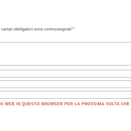
I campi obbligatori sono contrassegnati
*
SITO WEB IN QUESTO BROWSER PER LA PROSSIMA VOLTA CH