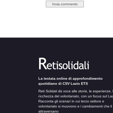
La testata online di approfondimento
quotidiano di CSV Lazio ETS
Reti Solidali dà voce alle storie, le esperienze, 
ricchezza del volontariato, con un focus sul Laz
Racconta gli scenari in cui terzo settore e
volontariato si muovono e i cambiamenti che li
attraversano