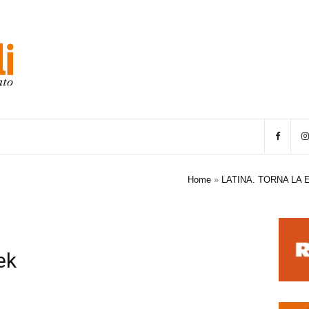
Home
»
LATINA. TORNA LA
ek