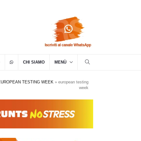
CHI SIAMO
MENÙ
 EUROPEAN TESTING WEEK
»
european testing
week