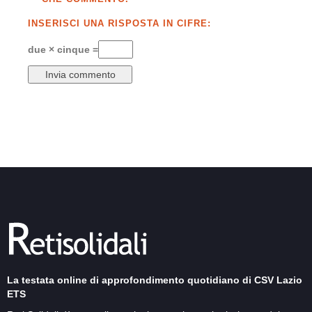
INSERISCI UNA RISPOSTA IN CIFRE:
due × cinque =
La testata online di approfondimento quotidiano di CSV Lazio
ETS