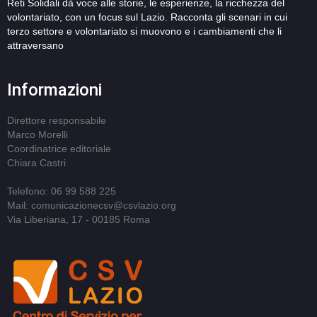
Reti Solidali dà voce alle storie, le esperienze, la ricchezza del
volontariato, con un focus sul Lazio. Racconta gli scenari in cui
terzo settore e volontariato si muovono e i cambiamenti che li
attraversano
Informazioni
Direttore responsabile
Marco Morelli
Coordinatrice editoriale
Chiara Castri
Telefono: 06 99 588 225
Mail: comunicazionecsv@csvlazio.org
Via Liberiana, 17 - 00185 Roma