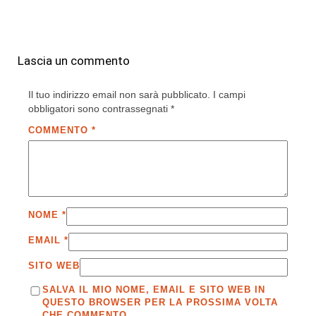
Lascia un commento
Il tuo indirizzo email non sarà pubblicato.
I campi
obbligatori sono contrassegnati
*
COMMENTO
*
NOME
*
EMAIL
*
SITO WEB
SALVA IL MIO NOME, EMAIL E SITO WEB IN
QUESTO BROWSER PER LA PROSSIMA VOLTA
CHE COMMENTO.