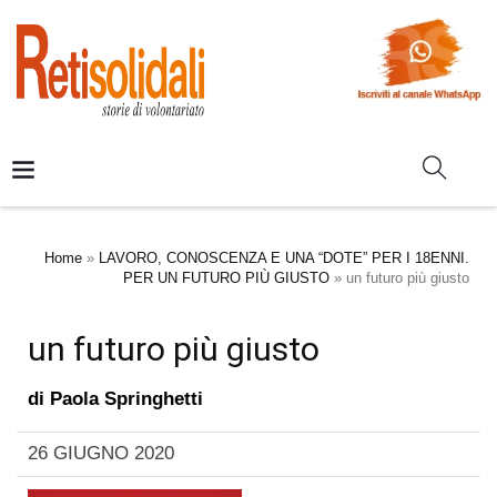
Home
»
LAVORO, CONOSCENZA E UNA “DOTE” PER I 18ENNI.
PER UN FUTURO PIÙ GIUSTO
»
un futuro più giusto
un futuro più giusto
di
Paola Springhetti
26 GIUGNO 2020