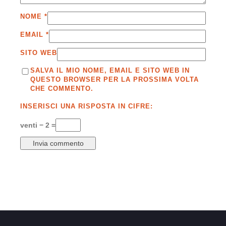
NOME
*
EMAIL
*
SITO WEB
SALVA IL MIO NOME, EMAIL E SITO WEB IN
QUESTO BROWSER PER LA PROSSIMA VOLTA
CHE COMMENTO.
INSERISCI UNA RISPOSTA IN CIFRE:
venti − 2 =