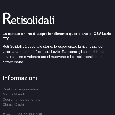
La testata online di approfondimento quotidiano di CSV Lazio
ETS
Reti Solidali dà voce alle storie, le esperienze, la ricchezza del
volontariato, con un focus sul Lazio. Racconta gli scenari in cui
terzo settore e volontariato si muovono e i cambiamenti che li
attraversano
Informazioni
Direttore responsabile
Marco Morelli
Coordinatrice editoriale
Chiara Castri
Telefono: 06 99 588 225