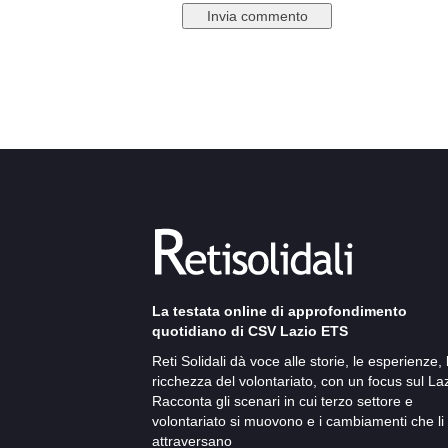
La testata online di approfondimento
quotidiano di CSV Lazio ETS
Reti Solidali dà voce alle storie, le esperienze, 
ricchezza del volontariato, con un focus sul Laz
Racconta gli scenari in cui terzo settore e
volontariato si muovono e i cambiamenti che li
attraversano