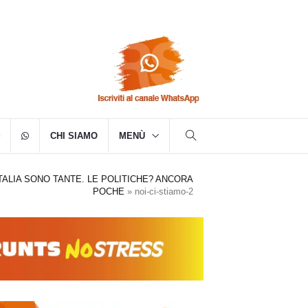
CHI SIAMO
MENÙ
TALIA SONO TANTE. LE POLITICHE? ANCORA
POCHE
»
noi-ci-stiamo-2