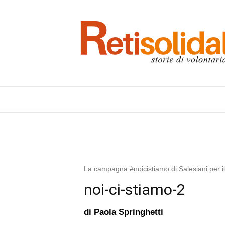
La campagna #noicistiamo di Salesiani per il
noi-ci-stiamo-2
di
Paola Springhetti