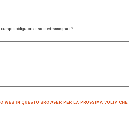
I campi obbligatori sono contrassegnati
*
SITO WEB IN QUESTO BROWSER PER LA PROSSIMA VOLTA CH