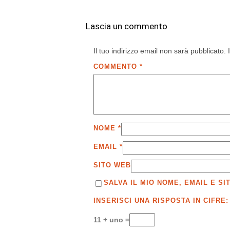
Lascia un commento
Il tuo indirizzo email non sarà pubblicato.
COMMENTO
*
NOME
*
EMAIL
*
SITO WEB
SALVA IL MIO NOME, EMAIL E 
INSERISCI UNA RISPOSTA IN CIFRE:
11 + uno =