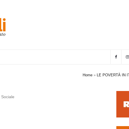
Home
»
LE POVERTÀ IN I
 Sociale