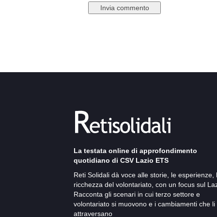
La testata online di approfondimento
quotidiano di CSV Lazio ETS
Reti Solidali dà voce alle storie, le esperienze, 
ricchezza del volontariato, con un focus sul Laz
Racconta gli scenari in cui terzo settore e
volontariato si muovono e i cambiamenti che li
attraversano