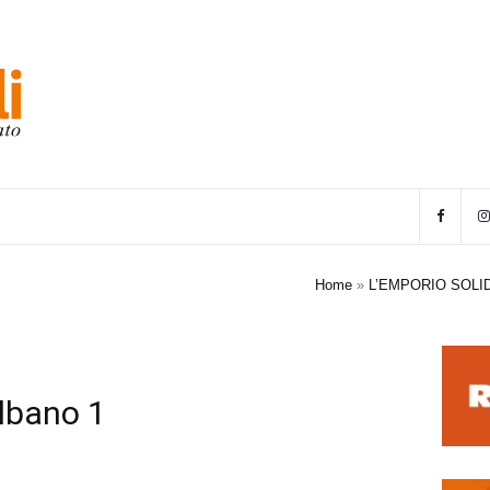
Home
»
L’EMPORIO SOLID
Albano 1