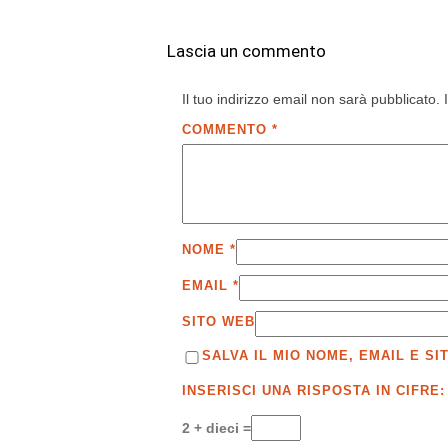
Lascia un commento
Il tuo indirizzo email non sarà pubblicato.
COMMENTO
*
NOME
*
EMAIL
*
SITO WEB
SALVA IL MIO NOME, EMAIL E 
INSERISCI UNA RISPOSTA IN CIFRE:
2 + dieci =