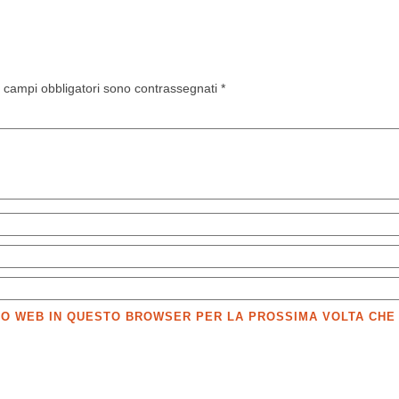
I campi obbligatori sono contrassegnati
*
SITO WEB IN QUESTO BROWSER PER LA PROSSIMA VOLTA CH