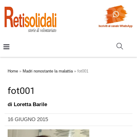
Home
»
Madri nonostante la malattia
»
fot001
fot001
di
Loretta Barile
16 GIUGNO 2015