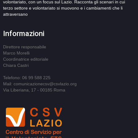
volontariato, con un focus sul Lazio. Racconta gli scenari in cui
terzo settore e volontariato si muovono e i cambiamenti che li
attraversano
Informazioni
Direttore responsabile
Marco Morelli
Coordinatrice editoriale
Chiara Castri
Telefono: 06 99 588 225
Mail: comunicazionecsv@csvlazio.org
Via Liberiana, 17 - 00185 Roma