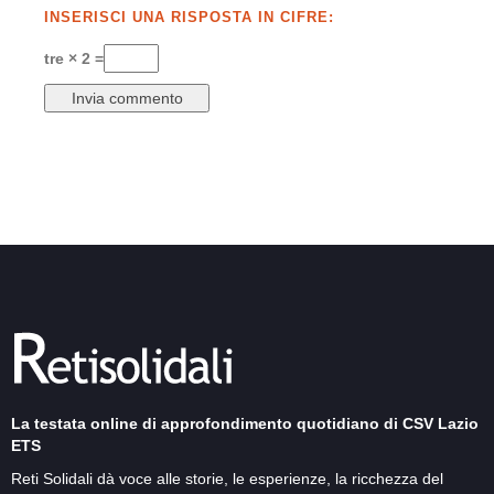
INSERISCI UNA RISPOSTA IN CIFRE:
tre × 2 =
La testata online di approfondimento quotidiano di CSV Lazio
ETS
Reti Solidali dà voce alle storie, le esperienze, la ricchezza del