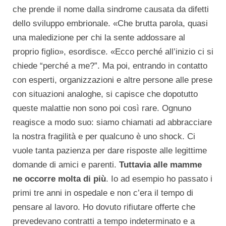
che prende il nome dalla sindrome causata da difetti
dello sviluppo embrionale. «Che brutta parola, quasi
una maledizione per chi la sente addossare al
proprio figlio», esordisce. «Ecco perché all’inizio ci si
chiede “perché a me?”. Ma poi, entrando in contatto
con esperti, organizzazioni e altre persone alle prese
con situazioni analoghe, si capisce che dopotutto
queste malattie non sono poi così rare. Ognuno
reagisce a modo suo: siamo chiamati ad abbracciare
la nostra fragilità e per qualcuno è uno shock. Ci
vuole tanta pazienza per dare risposte alle legittime
domande di amici e parenti.
Tuttavia alle mamme
ne occorre molta di più
. Io ad esempio ho passato i
primi tre anni in ospedale e non c’era il tempo di
pensare al lavoro. Ho dovuto rifiutare offerte che
prevedevano contratti a tempo indeterminato e a