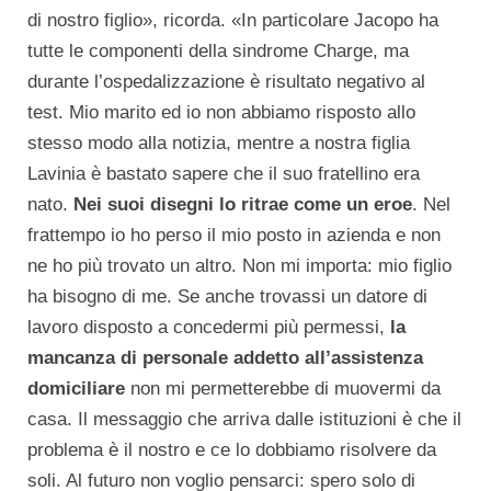
di nostro figlio», ricorda. «In particolare Jacopo ha
tutte le componenti della sindrome Charge, ma
durante l’ospedalizzazione è risultato negativo al
test. Mio marito ed io non abbiamo risposto allo
stesso modo alla notizia, mentre a nostra figlia
Lavinia è bastato sapere che il suo fratellino era
nato.
Nei suoi disegni lo ritrae come un eroe
. Nel
frattempo io ho perso il mio posto in azienda e non
ne ho più trovato un altro. Non mi importa: mio figlio
ha bisogno di me. Se anche trovassi un datore di
lavoro disposto a concedermi più permessi,
la
mancanza di personale addetto all’assistenza
domiciliare
non mi permetterebbe di muovermi da
casa. Il messaggio che arriva dalle istituzioni è che il
problema è il nostro e ce lo dobbiamo risolvere da
soli. Al futuro non voglio pensarci: spero solo di