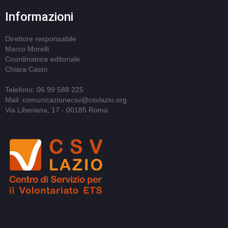
Informazioni
Direttore responsabile
Marco Morelli
Coordinatrice editoriale
Chiara Castri
Telefono: 06 99 588 225
Mail: comunicazionecsv@csvlazio.org
Via Liberiana, 17 - 00185 Roma