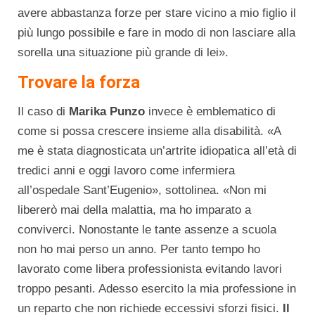
avere abbastanza forze per stare vicino a mio figlio il
più lungo possibile e fare in modo di non lasciare alla
sorella una situazione più grande di lei».
Trovare la forza
Il caso di
Marika Punzo
invece è emblematico di
come si possa crescere insieme alla disabilità. «A
me è stata diagnosticata un’artrite idiopatica all’età di
tredici anni e oggi lavoro come infermiera
all’ospedale Sant’Eugenio», sottolinea. «Non mi
libererò mai della malattia, ma ho imparato a
conviverci. Nonostante le tante assenze a scuola
non ho mai perso un anno. Per tanto tempo ho
lavorato come libera professionista evitando lavori
troppo pesanti. Adesso esercito la mia professione in
un reparto che non richiede eccessivi sforzi fisici.
Il