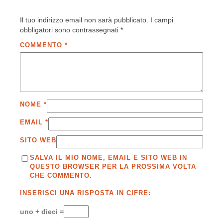
Il tuo indirizzo email non sarà pubblicato.
I campi
obbligatori sono contrassegnati
*
COMMENTO
*
NOME
*
EMAIL
*
SITO WEB
SALVA IL MIO NOME, EMAIL E SITO WEB IN
QUESTO BROWSER PER LA PROSSIMA VOLTA
CHE COMMENTO.
INSERISCI UNA RISPOSTA IN CIFRE:
uno + dieci =