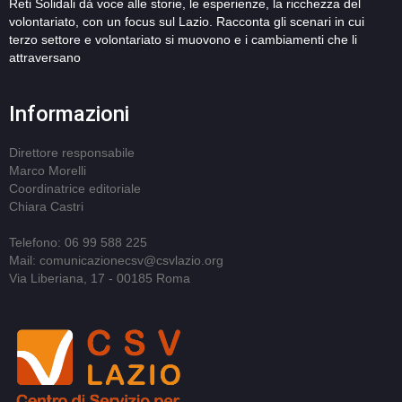
Reti Solidali dà voce alle storie, le esperienze, la ricchezza del
volontariato, con un focus sul Lazio. Racconta gli scenari in cui
terzo settore e volontariato si muovono e i cambiamenti che li
attraversano
Informazioni
Direttore responsabile
Marco Morelli
Coordinatrice editoriale
Chiara Castri
Telefono: 06 99 588 225
Mail: comunicazionecsv@csvlazio.org
Via Liberiana, 17 - 00185 Roma