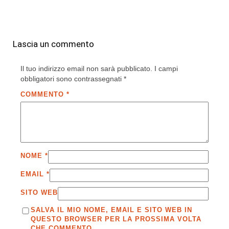
Lascia un commento
Il tuo indirizzo email non sarà pubblicato.
I campi
obbligatori sono contrassegnati
*
COMMENTO
*
NOME
*
EMAIL
*
SITO WEB
SALVA IL MIO NOME, EMAIL E SITO WEB IN
QUESTO BROWSER PER LA PROSSIMA VOLTA
CHE COMMENTO.