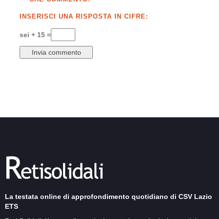
INSERISCI UNA RISPOSTA IN CIFRE:
sei + 15 =
La testata online di approfondimento quotidiano di CSV Lazio
ETS