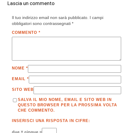
Lascia un commento
Il tuo indirizzo email non sarà pubblicato.
I campi
obbligatori sono contrassegnati
*
COMMENTO
*
NOME
*
EMAIL
*
SITO WEB
SALVA IL MIO NOME, EMAIL E SITO WEB IN
QUESTO BROWSER PER LA PROSSIMA VOLTA
CHE COMMENTO.
INSERISCI UNA RISPOSTA IN CIFRE:
due × cinque =