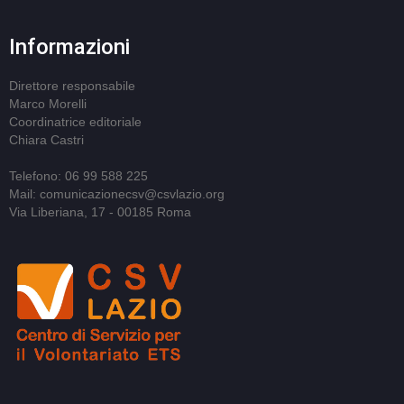
Informazioni
Direttore responsabile
Marco Morelli
Coordinatrice editoriale
Chiara Castri
Telefono: 06 99 588 225
Mail: comunicazionecsv@csvlazio.org
Via Liberiana, 17 - 00185 Roma