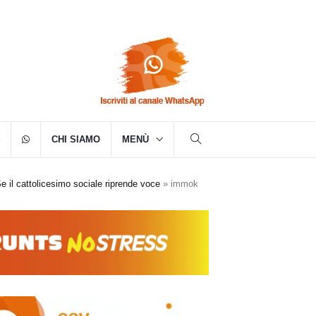
CHI SIAMO
MENÙ
Se il cattolicesimo sociale riprende voce
»
immok