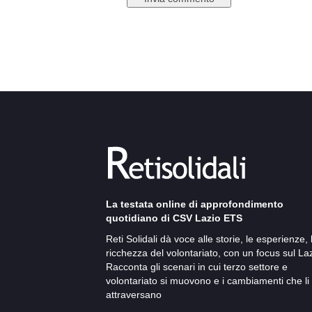
La testata online di approfondimento
quotidiano di CSV Lazio ETS
Reti Solidali dà voce alle storie, le esperienze, 
ricchezza del volontariato, con un focus sul Laz
Racconta gli scenari in cui terzo settore e
volontariato si muovono e i cambiamenti che li
attraversano