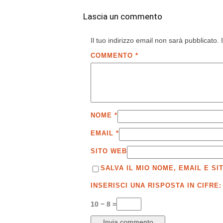
Lascia un commento
Il tuo indirizzo email non sarà pubblicato.
COMMENTO
*
NOME
*
EMAIL
*
SITO WEB
SALVA IL MIO NOME, EMAIL E 
INSERISCI UNA RISPOSTA IN CIFRE:
10 − 8 =