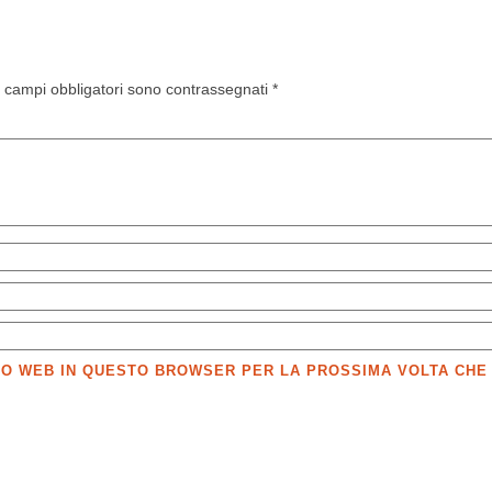
I campi obbligatori sono contrassegnati
*
SITO WEB IN QUESTO BROWSER PER LA PROSSIMA VOLTA CH