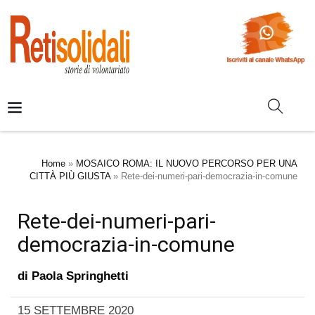
Home
»
MOSAICO ROMA: IL NUOVO PERCORSO PER UNA
CITTÀ PIÙ GIUSTA
»
Rete-dei-numeri-pari-democrazia-in-comune
Rete-dei-numeri-pari-
democrazia-in-comune
di
Paola Springhetti
15 SETTEMBRE 2020