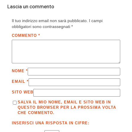
Lascia un commento
Il tuo indirizzo email non sarà pubblicato.
I campi
obbligatori sono contrassegnati
*
COMMENTO
*
NOME
*
EMAIL
*
SITO WEB
SALVA IL MIO NOME, EMAIL E SITO WEB IN
QUESTO BROWSER PER LA PROSSIMA VOLTA
CHE COMMENTO.
INSERISCI UNA RISPOSTA IN CIFRE: