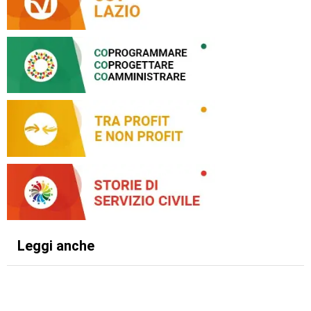
Leggi anche