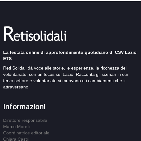
La testata online di approfondimento quotidiano di CSV Lazio
ETS
Reti Solidali dà voce alle storie, le esperienze, la ricchezza del
volontariato, con un focus sul Lazio. Racconta gli scenari in cui
terzo settore e volontariato si muovono e i cambiamenti che li
attraversano
Informazioni
Direttore responsabile
Marco Morelli
Coordinatrice editoriale
Chiara Castri