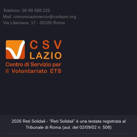
Telefono: 06 99 588 225
Mail: comunicazionecsv@csvlazio.org
Via Liberiana, 17 - 00185 Roma
2026 Reti Solidali - “Reti Solidali” è una testata registrata al
Tribunale di Roma (aut. del 02/09/02 n. 508)