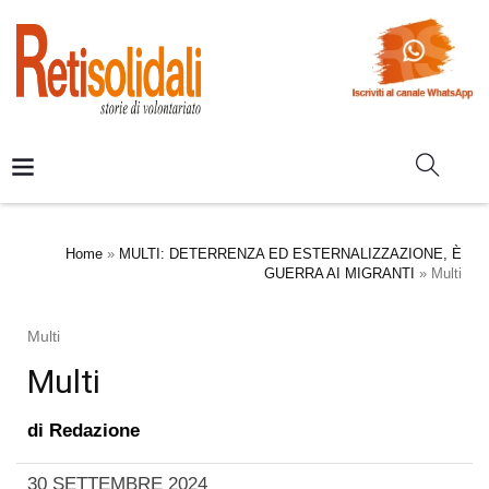
Home
»
MULTI: DETERRENZA ED ESTERNALIZZAZIONE, È
GUERRA AI MIGRANTI
»
Multi
Multi
Multi
di
Redazione
30 SETTEMBRE 2024