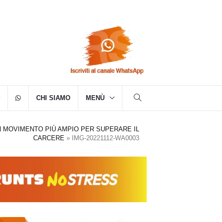
CHI SIAMO
MENÙ
N MOVIMENTO PIÙ AMPIO PER SUPERARE IL
CARCERE
»
IMG-20221112-WA0003