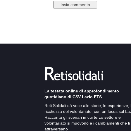
La testata online di approfondimento
quotidiano di CSV Lazio ETS
Reti Solidali dà voce alle storie, le esperienze, 
ricchezza del volontariato, con un focus sul Laz
Racconta gli scenari in cui terzo settore e
volontariato si muovono e i cambiamenti che li
attraversano