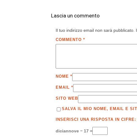
Lascia un commento
Il tuo indirizzo email non sarà pubblicato.
COMMENTO
*
NOME
*
EMAIL
*
SITO WEB
SALVA IL MIO NOME, EMAIL E 
INSERISCI UNA RISPOSTA IN CIFRE:
diciannove − 17 =