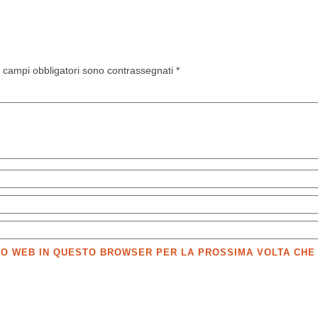
I campi obbligatori sono contrassegnati
*
SITO WEB IN QUESTO BROWSER PER LA PROSSIMA VOLTA CH