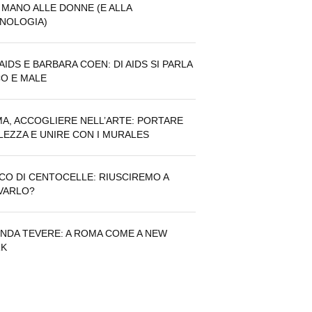
N MANO ALLE DONNE (E ALLA
NOLOGIA)
AIDS E BARBARA COEN: DI AIDS SI PARLA
O E MALE
A, ACCOGLIERE NELL’ARTE: PORTARE
LEZZA E UNIRE CON I MURALES
CO DI CENTOCELLE: RIUSCIREMO A
VARLO?
NDA TEVERE: A ROMA COME A NEW
RK