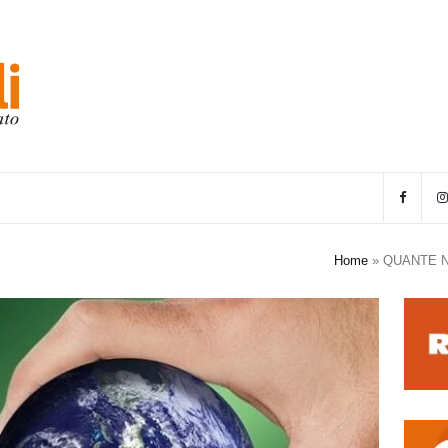
Home
»
QUANTE N