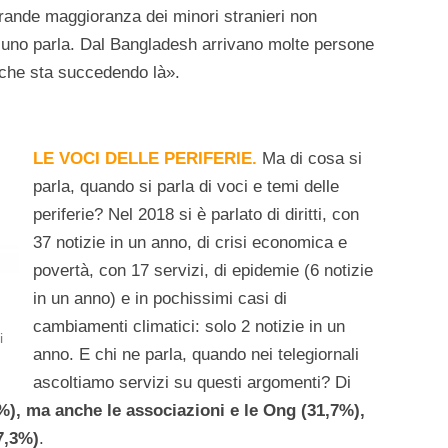
rande maggioranza dei minori stranieri non
uno parla. Dal Bangladesh arrivano molte persone
 che sta succedendo là».
LE VOCI DELLE PERIFERIE.
Ma di cosa si
parla, quando si parla di voci e temi delle
periferie? Nel 2018 si è parlato di diritti, con
37 notizie in un anno, di crisi economica e
povertà, con 17 servizi, di epidemie (6 notizie
in un anno) e in pochissimi casi di
cambiamenti climatici: solo 2 notizie in un
i
anno. E chi ne parla, quando nei telegiornali
ascoltiamo servizi su questi argomenti? Di
), ma anche le associazioni e le Ong (31,7%),
(7,3%)
.