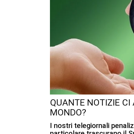
QUANTE NOTIZIE CI
MONDO?
I nostri telegiornali penaliz
particolare trascurano il