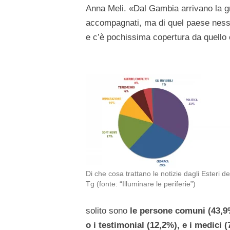
Anna Meli. «Dal Gambia arrivano la g
accompagnati, ma di quel paese ness
e c’è pochissima copertura da quello
Di che cosa trattano le notizie dagli Esteri de
Tg (fonte: “Illuminare le periferie”)
solito sono
le persone comuni (43,9%
o i testimonial (12,2%), e i medici 