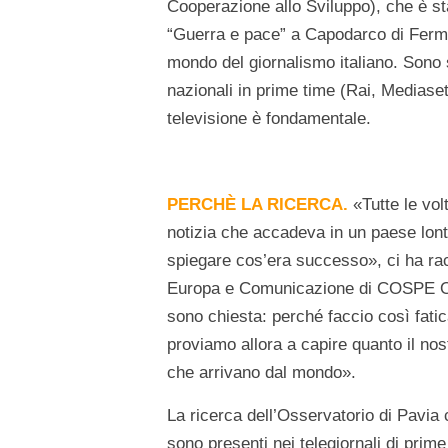
Cooperazione allo Sviluppo), che è st
“Guerra e pace” a Capodarco di Fermo.
mondo del giornalismo italiano. Sono s
nazionali in prime time (Rai, Mediase
televisione è fondamentale.
PERCHÈ LA RICERCA.
«Tutte le vol
notizia che accadeva in un paese lont
spiegare cos’era successo», ci ha r
Europa e Comunicazione di COSPE Onl
sono chiesta: perché faccio così fati
proviamo allora a capire quanto il nos
che arrivano dal mondo».
La ricerca dell’Osservatorio di Pavia c
sono presenti nei telegiornali di prime