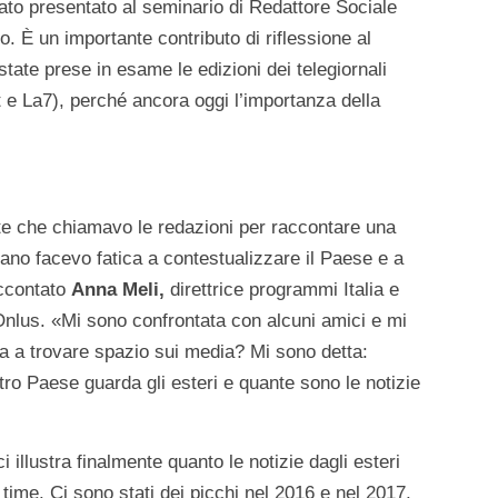
ato presentato al seminario di Redattore Sociale
 È un importante contributo di riflessione al
tate prese in esame le edizioni dei telegiornali
t e La7), perché ancora oggi l’importanza della
te che chiamavo le redazioni per raccontare una
ano facevo fatica a contestualizzare il Paese e a
accontato
Anna Meli,
direttrice programmi Italia e
us. «Mi sono confrontata con alcuni amici e mi
ca a trovare spazio sui media? Mi sono detta:
tro Paese guarda gli esteri e quante sono le notizie
i illustra finalmente quanto le notizie dagli esteri
 time. Ci sono stati dei picchi nel 2016 e nel 2017,