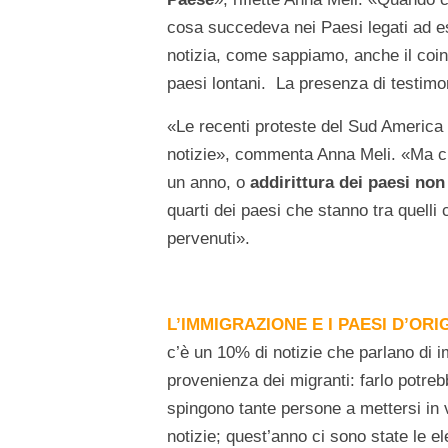
cosa succedeva nei Paesi legati ad es
notizia, come sappiamo, anche il coinv
paesi lontani. La presenza di testimon
«Le recenti proteste del Sud America 
notizie», commenta Anna Meli. «Ma ci
un anno, o
addirittura dei paesi non
quarti dei paesi che stanno tra quelli
pervenuti».
L’IM
MIGRAZIONE E I PAESI D’ORI
c’è un 10% di notizie che parlano di 
provenienza dei migranti: farlo potre
spingono tante persone a mettersi in
notizie; quest’anno ci sono state le e