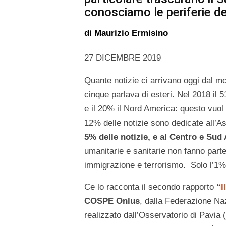
conosciamo le periferie 
di
Maurizio Ermisino
27 DICEMBRE 2019
Quante notizie ci arrivano oggi dal mo
cinque parlava di esteri. Nel 2018 il 5
e il 20% il Nord America: questo vuol 
12% delle notizie sono dedicate all’A
5% delle notizie, e al Centro e Sud
umanitarie e sanitarie non fanno parte 
immigrazione e terrorismo. Solo l’1% d
Ce lo racconta il secondo rapporto
“
I
COSPE Onlus
, dalla Federazione Na
realizzato dall’Osservatorio di Pavia (