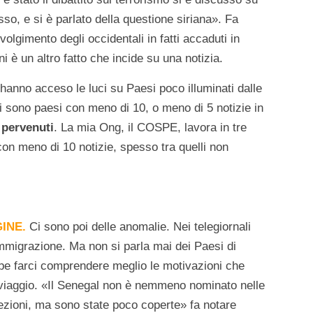
so, e si è parlato della questione siriana». Fa
olgimento degli occidentali in fatti accaduti in
i è un altro fatto che incide su una notizia.
hanno acceso le luci su Paesi poco illuminati dalle
 sono paesi con meno di 10, o meno di 5 notizie in
 pervenuti
. La mia Ong, il COSPE, lavora in tre
 con meno di 10 notizie, spesso tra quelli non
GINE.
Ci sono poi delle anomalie. Nei telegiornali
immigrazione. Ma non si parla mai dei Paesi di
bbe farci comprendere meglio le motivazioni che
 viaggio. «Il Senegal non è nemmeno nominato nelle
lezioni, ma sono state poco coperte» fa notare