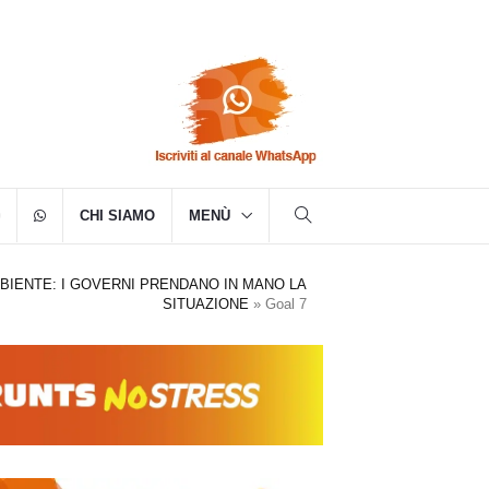
CHI SIAMO
MENÙ
AMBIENTE: I GOVERNI PRENDANO IN MANO LA
SITUAZIONE
»
Goal 7