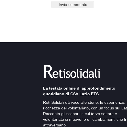
La testata online di approfondimento
quotidiano di CSV Lazio ETS
Reti Solidali dà voce alle storie, le esperienze, 
ricchezza del volontariato, con un focus sul Laz
Racconta gli scenari in cui terzo settore e
volontariato si muovono e i cambiamenti che li
attraversano