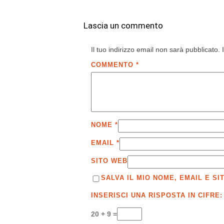
Lascia un commento
Il tuo indirizzo email non sarà pubblicato.
COMMENTO
*
NOME
*
EMAIL
*
SITO WEB
SALVA IL MIO NOME, EMAIL E 
INSERISCI UNA RISPOSTA IN CIFRE:
20 + 9 =