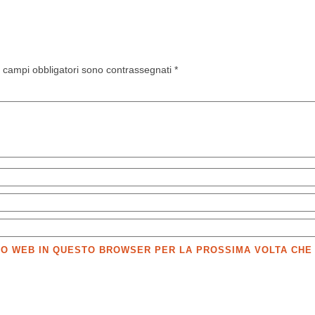
I campi obbligatori sono contrassegnati
*
SITO WEB IN QUESTO BROWSER PER LA PROSSIMA VOLTA CH