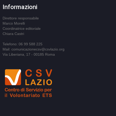
Informazioni
Direttore responsabile
Marco Morelli
Coordinatrice editoriale
Chiara Castri
Telefono: 06 99 588 225
Mail: comunicazionecsv@csvlazio.org
Via Liberiana, 17 - 00185 Roma