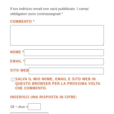
Il tuo indirizzo email non sarà pubblicato.
I campi
obbligatori sono contrassegnati
*
COMMENTO
*
NOME
*
EMAIL
*
SITO WEB
SALVA IL MIO NOME, EMAIL E SITO WEB IN
QUESTO BROWSER PER LA PROSSIMA VOLTA
CHE COMMENTO.
INSERISCI UNA RISPOSTA IN CIFRE:
18 − due =