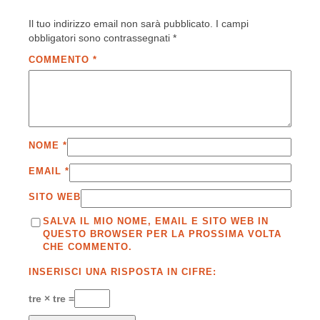
Il tuo indirizzo email non sarà pubblicato.
I campi
obbligatori sono contrassegnati
*
COMMENTO
*
NOME
*
EMAIL
*
SITO WEB
SALVA IL MIO NOME, EMAIL E SITO WEB IN
QUESTO BROWSER PER LA PROSSIMA VOLTA
CHE COMMENTO.
INSERISCI UNA RISPOSTA IN CIFRE:
tre × tre =