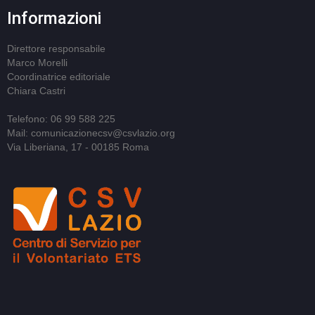
Informazioni
Direttore responsabile
Marco Morelli
Coordinatrice editoriale
Chiara Castri
Telefono: 06 99 588 225
Mail: comunicazionecsv@csvlazio.org
Via Liberiana, 17 - 00185 Roma