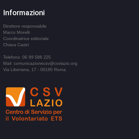
Informazioni
Direttore responsabile
Marco Morelli
Coordinatrice editoriale
Chiara Castri
Telefono: 06 99 588 225
Mail: comunicazionecsv@csvlazio.org
Via Liberiana, 17 - 00185 Roma