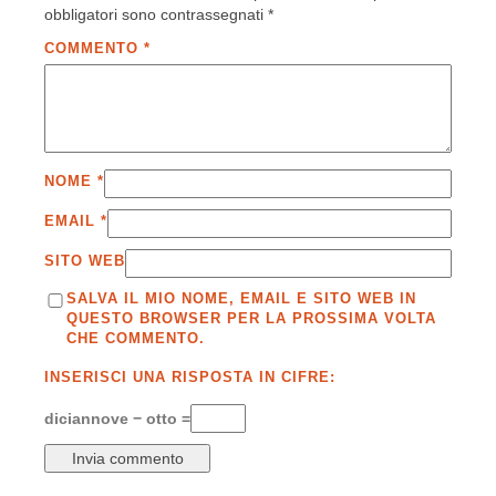
obbligatori sono contrassegnati
*
COMMENTO
*
NOME
*
EMAIL
*
SITO WEB
SALVA IL MIO NOME, EMAIL E SITO WEB IN
QUESTO BROWSER PER LA PROSSIMA VOLTA
CHE COMMENTO.
INSERISCI UNA RISPOSTA IN CIFRE:
diciannove − otto =