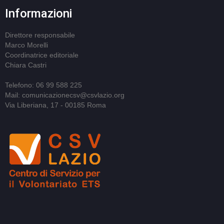
Informazioni
Direttore responsabile
Marco Morelli
Coordinatrice editoriale
Chiara Castri
Telefono: 06 99 588 225
Mail: comunicazionecsv@csvlazio.org
Via Liberiana, 17 - 00185 Roma