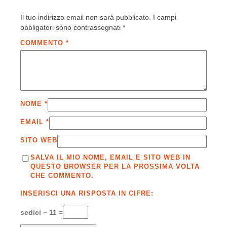
Il tuo indirizzo email non sarà pubblicato.
I campi
obbligatori sono contrassegnati
*
COMMENTO
*
NOME
*
EMAIL
*
SITO WEB
SALVA IL MIO NOME, EMAIL E SITO WEB IN
QUESTO BROWSER PER LA PROSSIMA VOLTA
CHE COMMENTO.
INSERISCI UNA RISPOSTA IN CIFRE:
sedici − 11 =