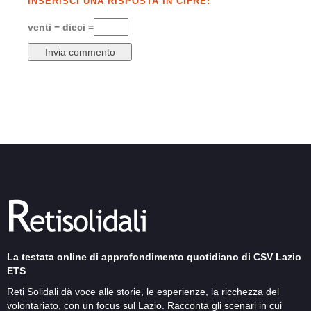
INSERISCI UNA RISPOSTA IN CIFRE:
venti − dieci =
La testata online di approfondimento quotidiano di CSV Lazio
ETS
Reti Solidali dà voce alle storie, le esperienze, la ricchezza del
volontariato, con un focus sul Lazio. Racconta gli scenari in cui