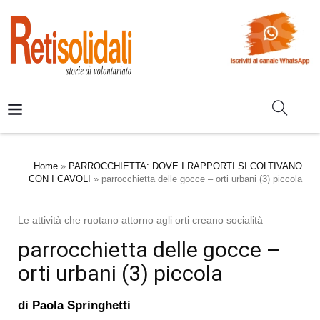
Home
»
PARROCCHIETTA: DOVE I RAPPORTI SI COLTIVANO
CON I CAVOLI
»
parrocchietta delle gocce – orti urbani (3) piccola
Le attività che ruotano attorno agli orti creano socialità
parrocchietta delle gocce –
orti urbani (3) piccola
di
Paola Springhetti