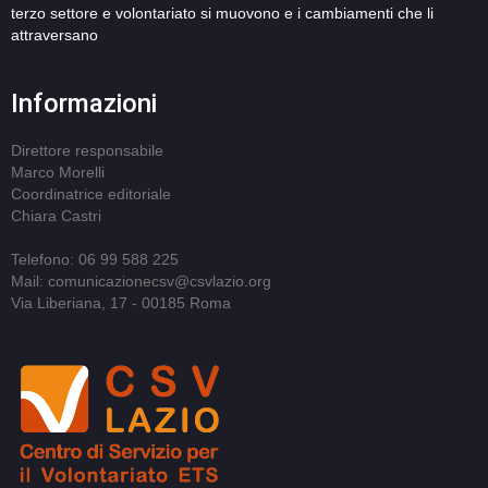
terzo settore e volontariato si muovono e i cambiamenti che li
attraversano
Informazioni
Direttore responsabile
Marco Morelli
Coordinatrice editoriale
Chiara Castri
Telefono: 06 99 588 225
Mail: comunicazionecsv@csvlazio.org
Via Liberiana, 17 - 00185 Roma