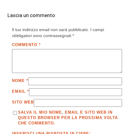
Lascia un commento
Il tuo indirizzo email non sarà pubblicato.
I campi
obbligatori sono contrassegnati
*
COMMENTO
*
NOME
*
EMAIL
*
SITO WEB
SALVA IL MIO NOME, EMAIL E SITO WEB IN
QUESTO BROWSER PER LA PROSSIMA VOLTA
CHE COMMENTO.
INSERISCI UNA RISPOSTA IN CIFRE: