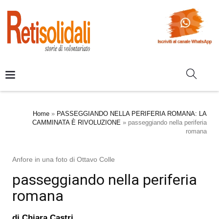
Home
»
PASSEGGIANDO NELLA PERIFERIA ROMANA: LA
CAMMINATA È RIVOLUZIONE
»
passeggiando nella periferia
romana
Anfore in una foto di Ottavo Colle
passeggiando nella periferia
romana
di
Chiara Castri