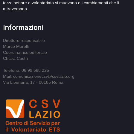
terzo settore e volontariato si muovono e i cambiamenti che li
attraversano
Informazioni
Direttore responsabile
Marco Morelli
Coordinatrice editoriale
Chiara Castri
Telefono: 06 99 588 225
Mail: comunicazionecsv@csvlazio.org
Via Liberiana, 17 - 00185 Roma