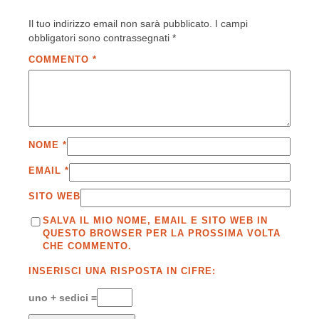
Il tuo indirizzo email non sarà pubblicato.
I campi
obbligatori sono contrassegnati
*
COMMENTO
*
NOME
*
EMAIL
*
SITO WEB
SALVA IL MIO NOME, EMAIL E SITO WEB IN
QUESTO BROWSER PER LA PROSSIMA VOLTA
CHE COMMENTO.
INSERISCI UNA RISPOSTA IN CIFRE:
uno + sedici =