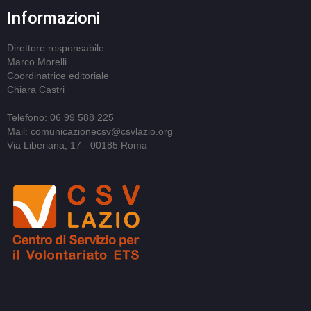
Informazioni
Direttore responsabile
Marco Morelli
Coordinatrice editoriale
Chiara Castri
Telefono: 06 99 588 225
Mail: comunicazionecsv@csvlazio.org
Via Liberiana, 17 - 00185 Roma