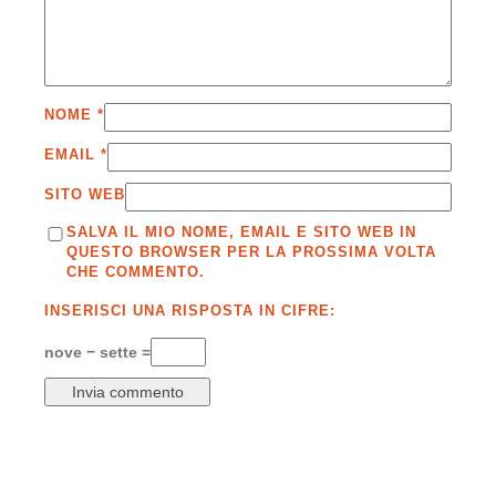
NOME
*
EMAIL
*
SITO WEB
SALVA IL MIO NOME, EMAIL E SITO WEB IN
QUESTO BROWSER PER LA PROSSIMA VOLTA
CHE COMMENTO.
INSERISCI UNA RISPOSTA IN CIFRE:
nove − sette =