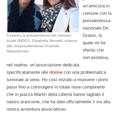
un’amicizia in
comune con la
presidentessa
nazionale De
Grassi, la
A sinistra la presidentessa del comitato
locale ANDOS, Elisabetta Bernetti, insieme
quale mi ha
alla vicepresidentessa Graziella
riferito che
Abbandonato
non esisteva,
nel reatino, un’associazione dedicata
specificatamente alle
donne
con una problematica
tumorale al seno. Ho così iniziato a muovere i primi
passi fino a coinvolgere in totale nove componenti
che in piazza Martiri della Libertà hanno tagliato il
nastro arancione, che ha dato ufficialmente il via alla
nostra avventura associativa».