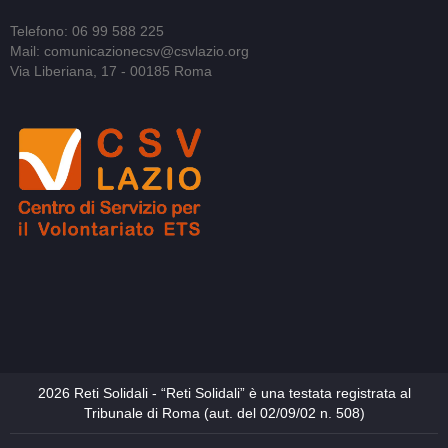
Telefono: 06 99 588 225
Mail: comunicazionecsv@csvlazio.org
Via Liberiana, 17 - 00185 Roma
2026 Reti Solidali - “Reti Solidali” è una testata registrata al
Tribunale di Roma (aut. del 02/09/02 n. 508)