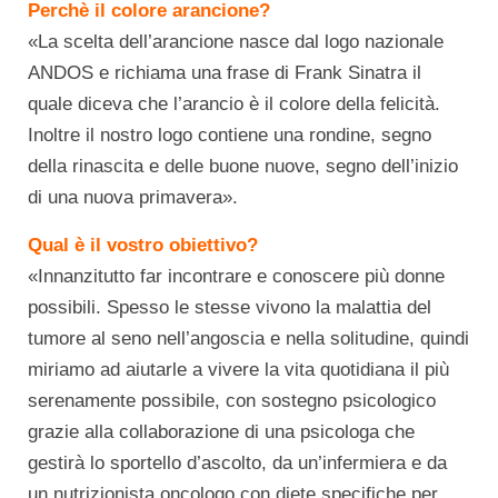
Perchè il colore arancione?
«La scelta dell’arancione nasce dal logo nazionale
ANDOS e richiama una frase di Frank Sinatra il
quale diceva che l’arancio è il colore della felicità.
Inoltre il nostro logo contiene una rondine, segno
della rinascita e delle buone nuove, segno dell’inizio
di una nuova primavera».
Qual è il vostro obiettivo?
«Innanzitutto far incontrare e conoscere più donne
possibili. Spesso le stesse vivono la malattia del
tumore al seno nell’angoscia e nella solitudine, quindi
miriamo ad aiutarle a vivere la vita quotidiana il più
serenamente possibile, con sostegno psicologico
grazie alla collaborazione di una psicologa che
gestirà lo sportello d’ascolto, da un’infermiera e da
un nutrizionista oncologo con diete specifiche per