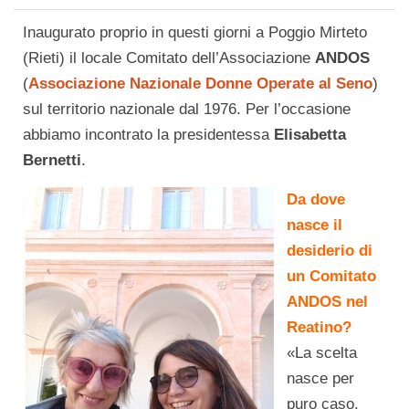
Inaugurato proprio in questi giorni a Poggio Mirteto
(Rieti) il locale Comitato dell’Associazione
ANDOS
(
Associazione Nazionale Donne Operate al Seno
)
sul territorio nazionale dal 1976. Per l’occasione
abbiamo incontrato la presidentessa
Elisabetta
Bernetti
.
Da dove
nasce il
desiderio di
un Comitato
ANDOS nel
Reatino?
«La scelta
nasce per
puro caso,