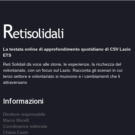
La testata online di approfondimento quotidiano di CSV Lazio
ETS
Reti Solidali dà voce alle storie, le esperienze, la ricchezza del
volontariato, con un focus sul Lazio. Racconta gli scenari in cui
terzo settore e volontariato si muovono e i cambiamenti che li
attraversano
Informazioni
Direttore responsabile
Marco Morelli
Coordinatrice editoriale
Chiara Castri