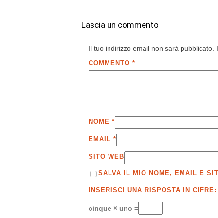
Lascia un commento
Il tuo indirizzo email non sarà pubblicato.
COMMENTO
*
NOME
*
EMAIL
*
SITO WEB
SALVA IL MIO NOME, EMAIL E 
INSERISCI UNA RISPOSTA IN CIFRE:
cinque × uno =