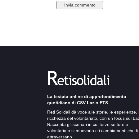
La testata online di approfondimento
quotidiano di CSV Lazio ETS
Reti Solidali dà voce alle storie, le esperienze, 
ricchezza del volontariato, con un focus sul Laz
Racconta gli scenari in cui terzo settore e
volontariato si muovono e i cambiamenti che li
attraversano