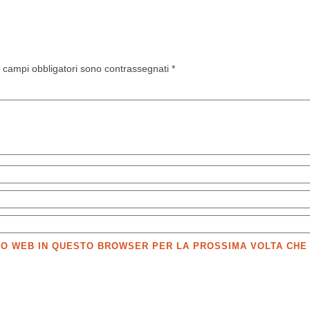
I campi obbligatori sono contrassegnati
*
SITO WEB IN QUESTO BROWSER PER LA PROSSIMA VOLTA CH