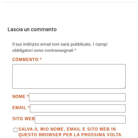
Lascia un commento
Il tuo indirizzo email non sarà pubblicato.
I campi
obbligatori sono contrassegnati
*
COMMENTO
*
NOME
*
EMAIL
*
SITO WEB
SALVA IL MIO NOME, EMAIL E SITO WEB IN
QUESTO BROWSER PER LA PROSSIMA VOLTA