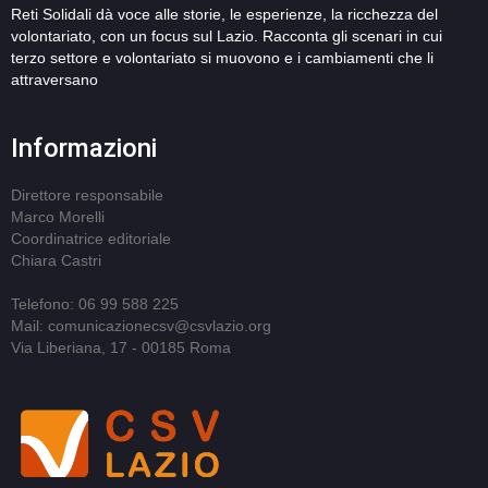
Reti Solidali dà voce alle storie, le esperienze, la ricchezza del
volontariato, con un focus sul Lazio. Racconta gli scenari in cui
terzo settore e volontariato si muovono e i cambiamenti che li
attraversano
Informazioni
Direttore responsabile
Marco Morelli
Coordinatrice editoriale
Chiara Castri
Telefono: 06 99 588 225
Mail: comunicazionecsv@csvlazio.org
Via Liberiana, 17 - 00185 Roma