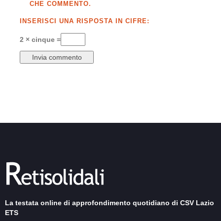
CHE COMMENTO.
INSERISCI UNA RISPOSTA IN CIFRE:
2 × cinque =
La testata online di approfondimento quotidiano di CSV Lazio
ETS