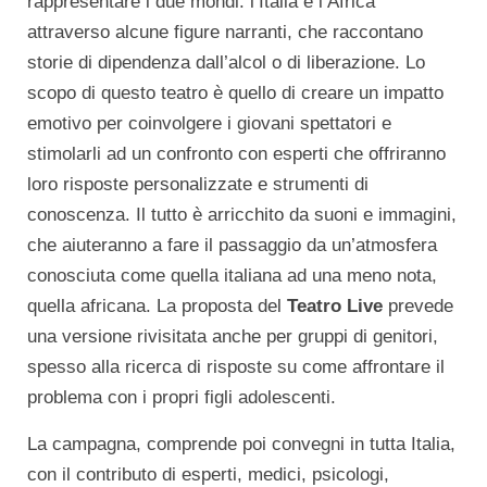
rappresentare i due mondi: l’Italia e l’Africa
attraverso alcune figure narranti, che raccontano
storie di dipendenza dall’alcol o di liberazione. Lo
scopo di questo teatro è quello di creare un impatto
emotivo per coinvolgere i giovani spettatori e
stimolarli ad un confronto con esperti che offriranno
loro risposte personalizzate e strumenti di
conoscenza. Il tutto è arricchito da suoni e immagini,
che aiuteranno a fare il passaggio da un’atmosfera
conosciuta come quella italiana ad una meno nota,
quella africana. La proposta del
Teatro Live
prevede
una versione rivisitata anche per gruppi di genitori,
spesso alla ricerca di risposte su come affrontare il
problema con i propri figli adolescenti.
La campagna, comprende poi convegni in tutta Italia,
con il contributo di esperti, medici, psicologi,