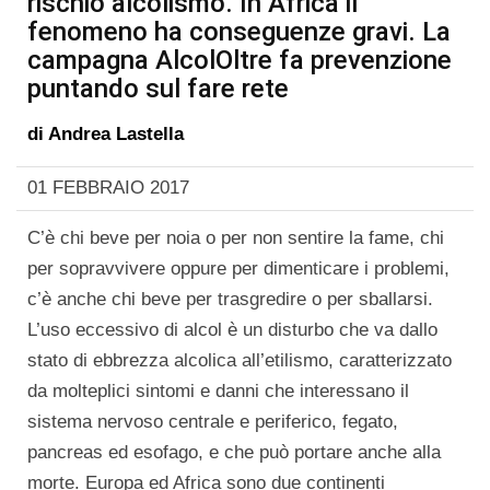
rischio alcolismo. In Africa il
fenomeno ha conseguenze gravi. La
campagna AlcolOltre fa prevenzione
puntando sul fare rete
di
Andrea Lastella
01 FEBBRAIO 2017
C’è chi beve per noia o per non sentire la fame, chi
per sopravvivere oppure per dimenticare i problemi,
c’è anche chi beve per trasgredire o per sballarsi.
L’uso eccessivo di alcol è un disturbo che va dallo
stato di ebbrezza alcolica all’etilismo, caratterizzato
da molteplici sintomi e danni che interessano il
sistema nervoso centrale e periferico, fegato,
pancreas ed esofago, e che può portare anche alla
morte. Europa ed Africa sono due continenti