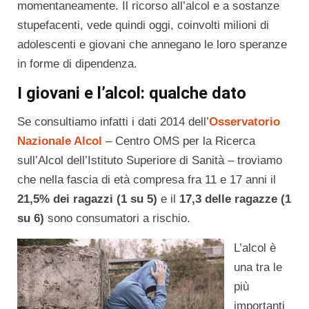
momentaneamente. Il ricorso all’alcol e a sostanze
stupefacenti, vede quindi oggi, coinvolti milioni di
adolescenti e giovani che annegano le loro speranze
in forme di dipendenza.
I giovani e l’alcol: qualche dato
Se consultiamo infatti i dati 2014 dell’
Osservatorio
Nazionale Alcol
– Centro OMS per la Ricerca
sull’Alcol dell’Istituto Superiore di Sanità – troviamo
che nella fascia di età compresa fra 11 e 17 anni il
21,5% dei ragazzi (1 su 5)
e il
17,3 delle ragazze (1
su 6)
sono consumatori a rischio.
L’alcol è
una tra le
più
importanti