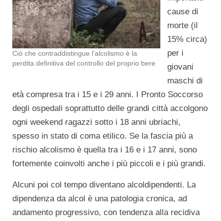
cause di
morte (il
15% circa)
per i
Ciò che contraddistingue l’alcolismo è la
perdita definitiva del controllo del proprio bere
giovani
maschi di
età compresa tra i 15 e i 29 anni. I Pronto Soccorso
degli ospedali soprattutto delle grandi città accolgono
ogni weekend ragazzi sotto i 18 anni ubriachi,
spesso in stato di coma etilico. Se la fascia più a
rischio alcolismo è quella tra i 16 e i 17 anni, sono
fortemente coinvolti anche i più piccoli e i più grandi.
Alcuni poi col tempo diventano alcoldipendenti. La
dipendenza da alcol è una patologia cronica, ad
andamento progressivo, con tendenza alla recidiva