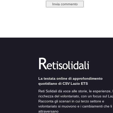
La testata online di approfondimento
quotidiano di CSV Lazio ETS
Reti Solidali dà voce alle storie, le esperienze, 
ricchezza del volontariato, con un focus sul Laz
Racconta gli scenari in cui terzo settore e
volontariato si muovono e i cambiamenti che li
attraversano