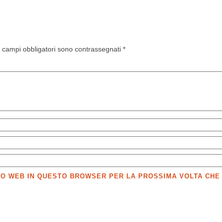
I campi obbligatori sono contrassegnati
*
SITO WEB IN QUESTO BROWSER PER LA PROSSIMA VOLTA CH