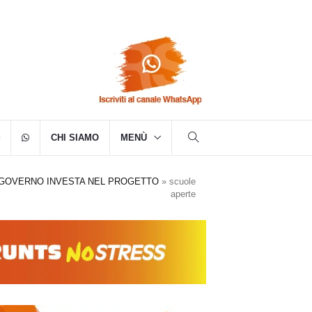
CHI SIAMO
MENÙ
 GOVERNO INVESTA NEL PROGETTO
»
scuole
aperte