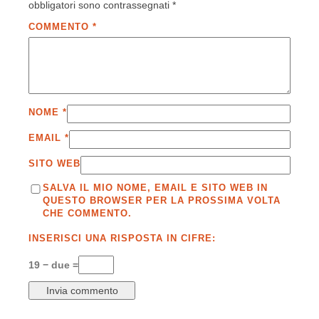
obbligatori sono contrassegnati
*
COMMENTO
*
NOME
*
EMAIL
*
SITO WEB
SALVA IL MIO NOME, EMAIL E SITO WEB IN
QUESTO BROWSER PER LA PROSSIMA VOLTA
CHE COMMENTO.
INSERISCI UNA RISPOSTA IN CIFRE:
19 − due =