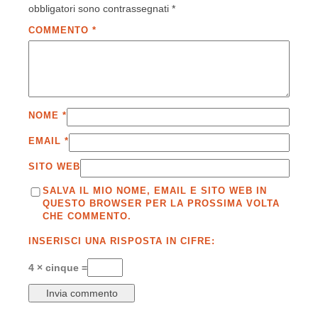
obbligatori sono contrassegnati
*
COMMENTO
*
NOME
*
EMAIL
*
SITO WEB
SALVA IL MIO NOME, EMAIL E SITO WEB IN
QUESTO BROWSER PER LA PROSSIMA VOLTA
CHE COMMENTO.
INSERISCI UNA RISPOSTA IN CIFRE:
4 × cinque =