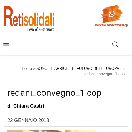
Home
»
SONO LE AFRICHE IL FUTURO DELL’EUROPA?
»
redani_convegno_1 cop
redani_convegno_1 cop
di
Chiara Castri
22 GENNAIO 2018